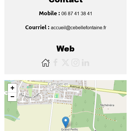
Mobile :
06 87 41 38 41
Courriel :
accueil@cebellefontaine.fr
Web
+
−